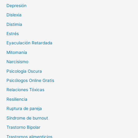
Depresión
Dislexia
Distimia
Estrés
Eyaculación Retardada
Mitomanía
Narcisismo
Psicologia Oscura
Psicólogos Online Gratis
Relaciones Tóxicas
Resiliencia
Ruptura de pareja
Síndrome de burnout
Trastorno Bipolar
Trastornos alimenticios